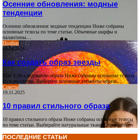
Осенние обновления: модные
тенденции
Осенние обновления: модные тенденции Ниже собраны
основные тезисы по теме статьи. Объемные шарфы и
палантины…
Подбор
08.04.2026
Как создать образ звезды
Шаг 1: Исследование образа Ниже собраны основные тезисы
по теме статьи. Выберите основные элементы образа…
Советы
19.11.2025
10 правил стильного образа
10 правил стильного образа Ниже собраны основные тезисы
по теме статьи. Выбирайте натуральные ткани Обращайте…
ПОСЛЕДНИЕ СТАТЬИ